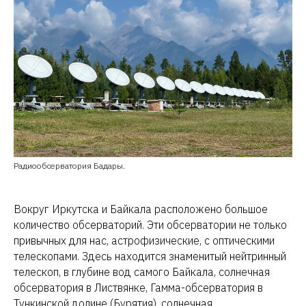
Радиообсерватория Бадары.
Вокруг Иркутска и Байкала расположено большое
количество обсерваторий. Эти обсерватории не только
привычных для нас, астрофизические, с оптическими
телескопами. Здесь находится знаменитый нейтринный
телескоп, в глубине вод самого Байкала, солнечная
обсерватория в Листвянке, Гамма-обсерватория в
Тункинской долине (Бурятия), солнечная