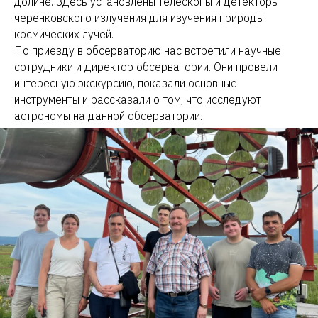
долине. Здесь установлены телескопы и детекторы
черенковского излучения для изучения природы
космических лучей.
По приезду в обсерваторию нас встретили научные
сотрудники и директор обсерватории. Они провели
интересную экскурсию, показали основные
инструменты и рассказали о том, что исследуют
астрономы на данной обсерватории.