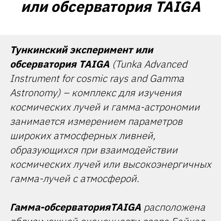
или обсерватория TAIGA
Тункинский эксперимент или
обсерватория TAIGA
(Tunka Advanced
Instrument for cosmic rays and Gamma
Astronomy) – комплекс для изучения
космических лучей и гамма-астрономии
занимается измерением параметров
широких атмосферных ливней,
образующихся при взаимодействии
космических лучей или высокоэнергичных
гамма-лучей с атмосферой.
Гамма-обсерваторияTAIGA
расположена