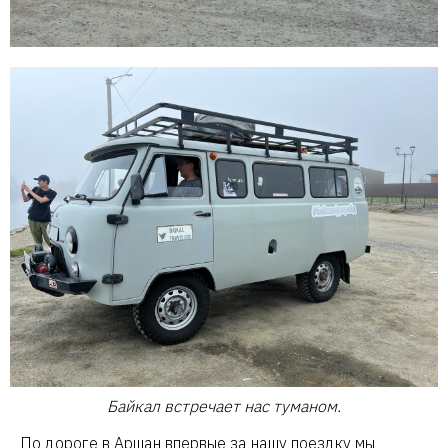
Байкал встречает нас туманом.
По дороге в Аршан впервые за нашу поездку мы