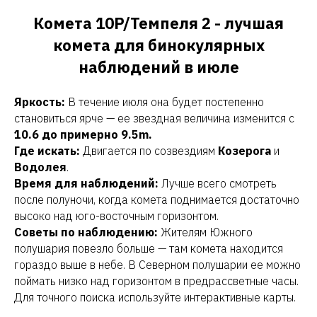
Комета 10P/Темпеля 2 - лучшая
комета для бинокулярных
наблюдений в июле
Яркость:
В течение июля она будет постепенно
становиться ярче — ее звездная величина изменится с
10.6 до примерно 9.5m.
Где искать:
Двигается по созвездиям
Козерога
и
Водолея
.
Время для наблюдений:
Лучше всего смотреть
после полуночи, когда комета поднимается достаточно
высоко над юго-восточным горизонтом.
Советы по наблюдению:
Жителям Южного
полушария повезло больше — там комета находится
гораздо выше в небе. В Северном полушарии ее можно
поймать низко над горизонтом в предрассветные часы.
Для точного поиска используйте интерактивные карты.