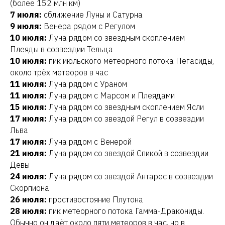
(более 152 млн км)
7 июля:
сближение Луны и Сатурна
9 июля:
Венера рядом с Регулом
10 июля:
Луна рядом со звездным скоплением
Плеяды в созвездии Тельца
10 июля:
пик июльского метеорного потока Пегасиды,
около трёх метеоров в час
11 июля:
Луна рядом с Ураном
11 июля:
Луна рядом с Марсом и Плеядами
15 июля:
Луна рядом со звездным скоплением Ясли
17 июля:
Луна рядом со звездой Регул в созвездии
Льва
17 июля:
Луна рядом с Венерой
21 июля:
Луна рядом со звездой Спикой в созвездии
Девы
24 июля:
Луна рядом со звездой Антарес в созвездии
Скорпиона
26 июля:
простивостояние Плутона
28 июля:
пик метеорного потока Гамма-Дракониды.
Обычно он даёт около пяти метеоров в час, но в