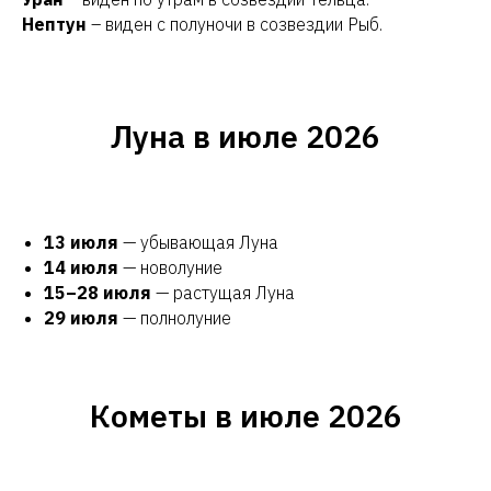
Нептун
– виден с полуночи в созвездии Рыб.
Луна в июле 2026
13 июля
— убывающая Луна
14 июля
— новолуние
15–28 июля
— растущая Луна
29 июля
— полнолуние
Кометы в июле 2026