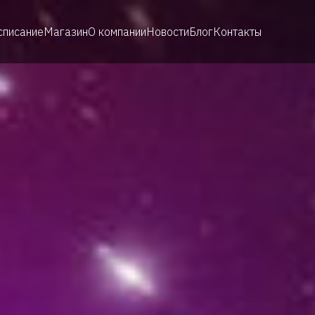
списание
Магазин
О компании
Новости
Блог
Контакты