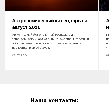
Астрономический календарь на
А
август 2026
и
Август - самый благоприятный месяц лета для
И
астрономических наблюдений. Множество интересный
п
событий: метеорный поток и солнечное затмение
п
произойдет в августе 2026.
у
28.07.2026
0
Наши контакты: