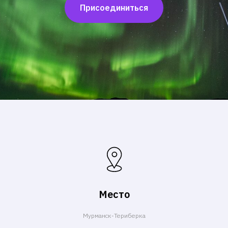
Присоединиться
Место
Мурманск-Териберка