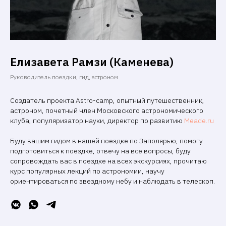
Елизавета Рамзи (Каменева)
Руководитель поездки, гид, астроном
Создатель проекта Astro-camp, опытный путешественник,
астроном, почетный член Московского астрономического
клуба, популяризатор науки, директор по развитию
Meade.ru
Буду вашим гидом в нашей поездке по Заполярью, помогу
подготовиться к поездке, отвечу на все вопросы, буду
сопровождать вас в поездке на всех экскурсиях, прочитаю
курс популярных лекций по астрономии, научу
ориентироваться по звездному небу и наблюдать в телескоп.