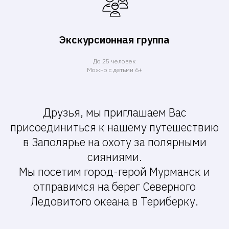
Экскурсионная группа
До 25 человек
Можно с детьми 6+
Друзья, мы приглашаем Вас
присоединиться к нашему путешествию
в Заполярье на охоту за полярными
сияниями.
Мы посетим город-герой Мурманск и
отправимся на берег Северного
Ледовитого океана в Териберку.